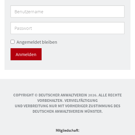
Benutzername
Benutzername
Angemeldet bleiben
Anmelden
COPYRIGHT © DEUTSCHER ANWALTVEREIN 2026. ALLE RECHTE
VORBEHALTEN. VERVIELFÄLTIGUNG
UND VERBREITUNG NUR MIT VORHERIGER ZUSTIMMUNG DES
DEUTSCHEN ANWALTSVEREIN MÜNSTER.
Mitgliedschaft: