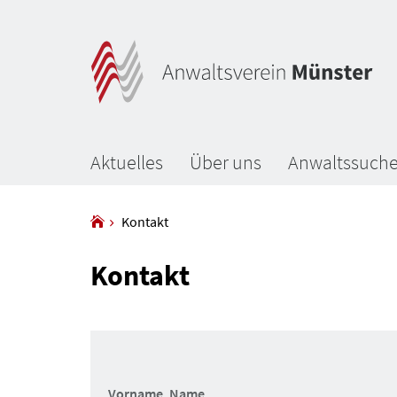
Aktuelles
Über uns
Anwaltssuch
Kontakt
Kontakt
Vorname, Name