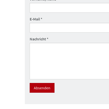
E-Mail
*
Nachricht
*
Absenden